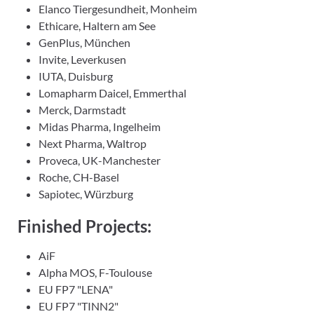
Elanco Tiergesundheit, Monheim
Ethicare, Haltern am See
GenPlus, München
Invite, Leverkusen
IUTA, Duisburg
Lomapharm Daicel, Emmerthal
Merck, Darmstadt
Midas Pharma, Ingelheim
Next Pharma, Waltrop
Proveca, UK-Manchester
Roche, CH-Basel
Sapiotec, Würzburg
Finished Projects:
AiF
Alpha MOS, F-Toulouse
EU FP7 "LENA"
EU FP7 "TINN2"