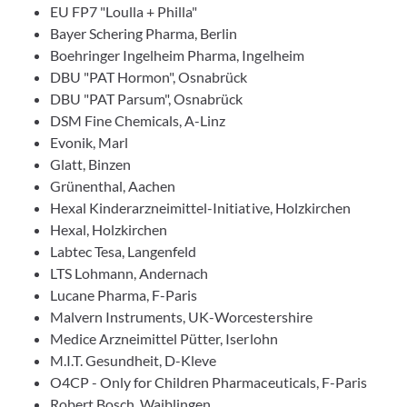
EU FP7 "Loulla + Philla"
Bayer Schering Pharma, Berlin
Boehringer Ingelheim Pharma, Ingelheim
DBU "PAT Hormon", Osnabrück
DBU "PAT Parsum", Osnabrück
DSM Fine Chemicals, A-Linz
Evonik, Marl
Glatt, Binzen
Grünenthal, Aachen
Hexal Kinderarzneimittel-Initiative, Holzkirchen
Hexal, Holzkirchen
Labtec Tesa, Langenfeld
LTS Lohmann, Andernach
Lucane Pharma, F-Paris
Malvern Instruments, UK-Worcestershire
Medice Arzneimittel Pütter, Iserlohn
M.I.T. Gesundheit, D-Kleve
O4CP - Only for Children Pharmaceuticals, F-Paris
Robert Bosch, Waiblingen