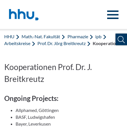
Zum Inhalt springen
Zur Suche springen
HHU
Math.-Nat. Fakultät
Pharmazie
ipb
Arbeitskreise
Prof. Dr. Jörg Breitkreutz
Kooperation
Kooperationen Prof. Dr. J.
Breitkreutz
Ongoing Projects:
Allphamed, Göttingen
BASF, Ludwigshafen
Bayer, Leverkusen