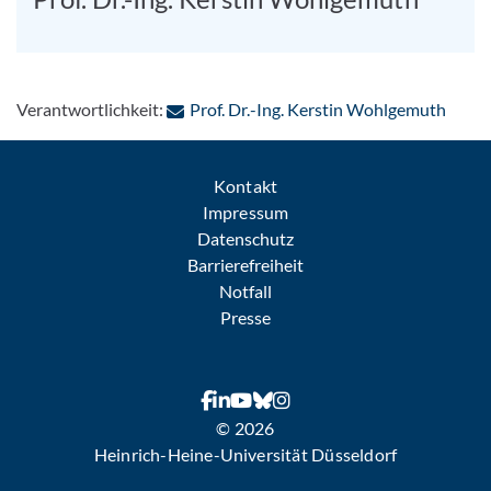
: Per 
Verantwortlichkeit:
Prof. Dr.-Ing. Kerstin Wohlgemuth
Kontakt
Impressum
Datenschutz
Barrierefreiheit
Notfall
Presse
© 2026
Heinrich-Heine-Universität Düsseldorf