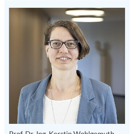
Prof. Dr.-Ing. Kerstin Wohlgemuth