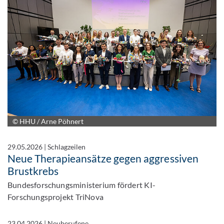
© HHU / Arne Pöhnert
29.05.2026
|
Schlagzeilen
Neue Therapieansätze gegen aggressiven
Brustkrebs
Bundesforschungsministerium fördert KI-
Forschungsprojekt TriNova
23.04.2026
|
Neuberufene