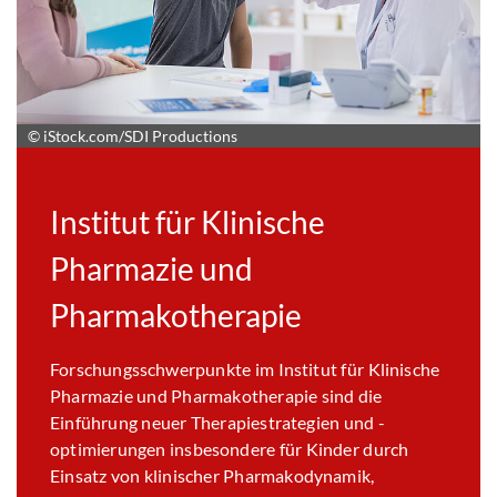
© iStock.com/SDI Productions
Institut für Klinische
Pharmazie und
Pharmakotherapie
Forschungsschwerpunkte im Institut für Klinische
Pharmazie und Pharmakotherapie sind die
Einführung neuer Therapiestrategien und -
optimierungen insbesondere für Kinder durch
Einsatz von klinischer Pharmakodynamik,