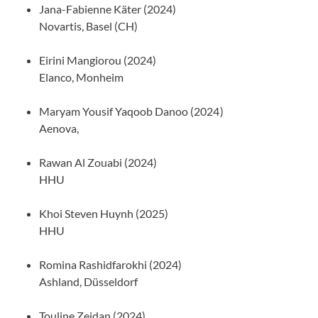
Jana-Fabienne Käter (2024)
Novartis, Basel (CH)
Eirini Mangiorou (2024)
Elanco, Monheim
Maryam Yousif Yaqoob Danoo (2024)
Aenova,
Rawan Al Zouabi (2024)
HHU
Khoi Steven Huynh (2025)
HHU
Romina Rashidfarokhi (2024)
Ashland, Düsseldorf
Touline Zeidan (2024)