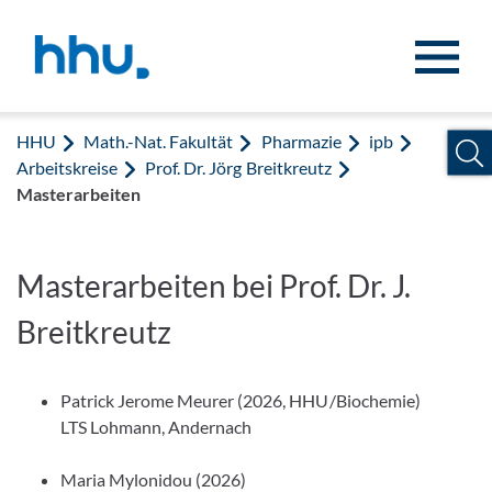
Zum Inhalt springen
Zur Suche springen
HHU
Math.-Nat. Fakultät
Pharmazie
ipb
Arbeitskreise
Prof. Dr. Jörg Breitkreutz
Masterarbeiten
Masterarbeiten bei Prof. Dr. J.
Breitkreutz
Patrick Jerome Meurer (2026, HHU/Biochemie)
LTS Lohmann, Andernach
Maria Mylonidou (2026)