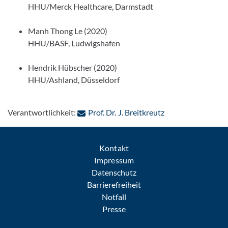
HHU/Merck Healthcare, Darmstadt
Manh Thong Le (2020)
HHU/BASF, Ludwigshafen
Hendrik Hübscher (2020)
HHU/Ashland, Düsseldorf
: Per E-Mail konta
Verantwortlichkeit:
Prof. Dr. J. Breitkreutz
Kontakt
Impressum
Datenschutz
Barrierefreiheit
Notfall
Presse