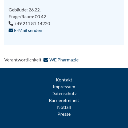
Gebäude: 26.22.
Etage/Raum: 00.42
+49 211 81 14220
E-Mail senden
: Per E-Mail kontaktieren
Verantwortlichkeit:
WE Pharmazie
Kontakt
Impressum
Datenschutz
Barrierefreiheit
Notfall
Presse