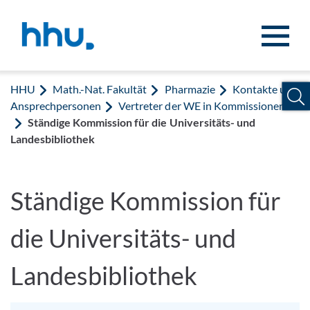
Zum Inhalt springen
Zur Suche springen
HHU
Math.-Nat. Fakultät
Pharmazie
Kontakte und
Ansprechpersonen
Vertreter der WE in Kommissionen
Ständige Kommission für die Universitäts- und
Landesbibliothek
Ständige Kommission für
die Universitäts- und
Landesbibliothek