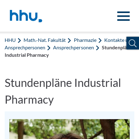
Zum Inhalt springen
Zur Suche springen
HHU
Math.-Nat. Fakultät
Pharmazie
Kontakte und
Ansprechpersonen
Ansprechpersonen
Stundenpläne
Industrial Pharmacy
Stundenpläne Industrial
Pharmacy