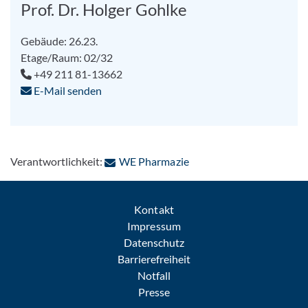
Prof. Dr. Holger Gohlke
Gebäude: 26.23.
Etage/Raum: 02/32
+49 211 81-13662
E-Mail senden
: Per E-Mail kontaktieren
Verantwortlichkeit:
WE Pharmazie
Kontakt
Impressum
Datenschutz
Barrierefreiheit
Notfall
Presse