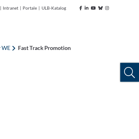
|
Intranet
|
Portale
|
ULB-Katalog
r WE
Fast Track Promotion