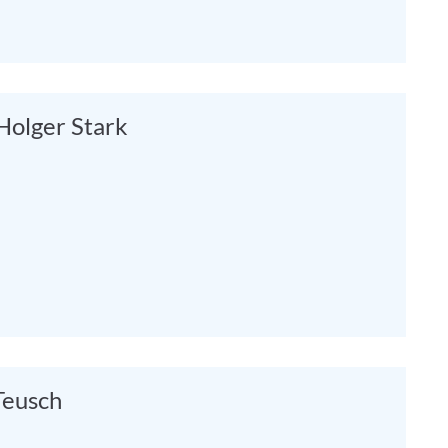
. Holger Stark
 Teusch