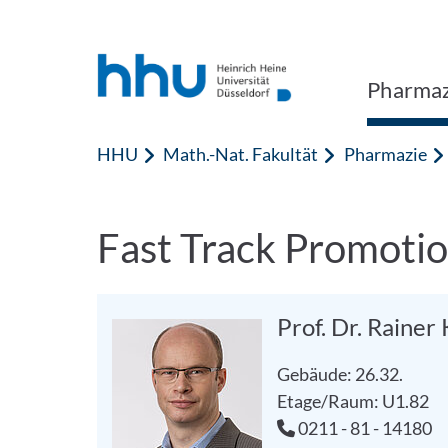
Zum Inhalt springen
Zur Suche springen
Pharmaz
HHU
Math.-Nat. Fakultät
Pharmazie
Fast Track Promoti
Prof. Dr. Rainer
Gebäude: 26.32.
Etage/Raum: U1.82
0211 - 81 - 14180