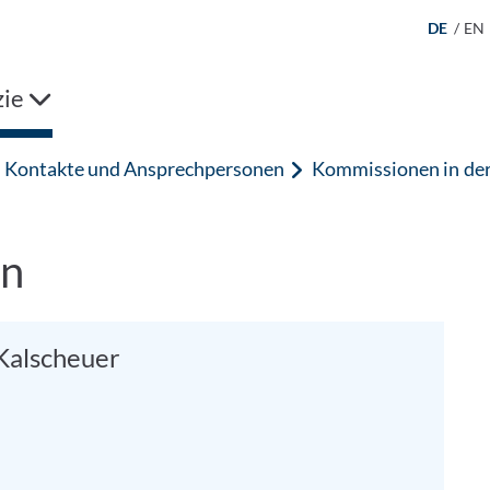
DE
/
EN
ie
Kontakte und Ansprechpersonen
Kommissionen in de
on
 Kalscheuer