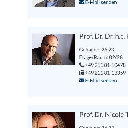
E-Mail senden
Prof. Dr. Dr. h.c
Gebäude: 26.23.
Etage/Raum: 02/28
+49 211 81-10478
+49 211 81-13359
E-Mail senden
Prof. Dr. Nicole
Gebäude: 26.23.