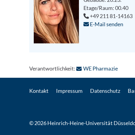
Etage/Raum: 00.40
+49 211 81-14163
E-Mail senden
: Per E
Verantwortlichkeit:
WE Pharmazie
Kontakt
Impressum
Datenschutz
Bar
© 2026 Heinrich-Heine-Universität Düsseldo