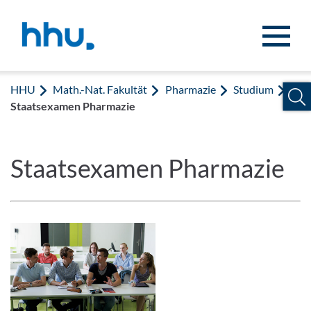
Zum Inhalt springen
Zur Suche springen
HHU
Math.-Nat. Fakultät
Pharmazie
Studium
Staatsexamen Pharmazie
Staatsexamen Pharmazie