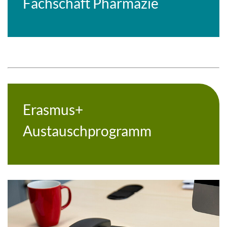
Fachschaft Pharmazie
Erasmus+
Austauschprogramm