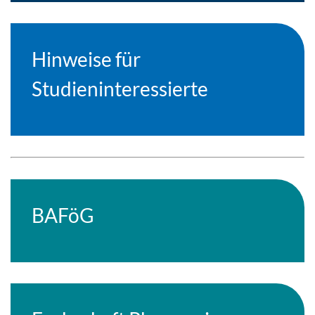
Hinweise für
Studieninteressierte
BAFöG