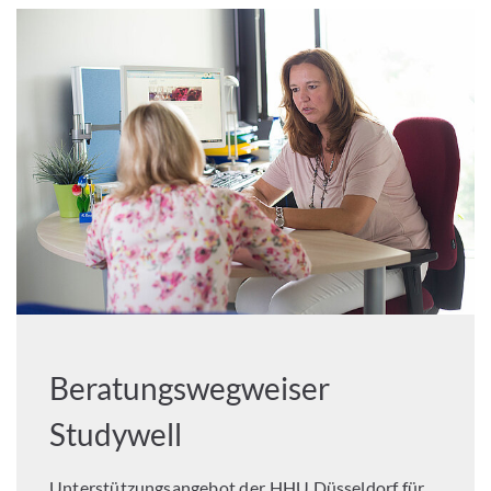
Beratungswegweiser
Studywell
Unterstützungsangebot der HHU Düsseldorf für