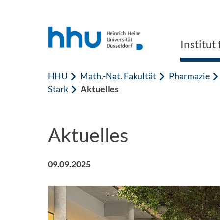
Zum Inhalt springen
Zur Suche springen
Institu
HHU
Math.-Nat. Fakultät
Pharmazie
Stark
Aktuelles
Aktuelles
09.09.2025