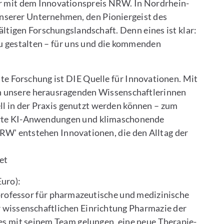
ir mit dem Innovationspreis NRW. In Nordrhein-
unserer Unternehmen, den Pioniergeist des
ältigen Forschungslandschaft. Denn eines ist klar:
zu gestalten – für uns und die kommenden
te Forschung ist DIE Quelle für Innovationen. Mit
h unsere herausragenden Wissenschaftlerinnen
ll in der Praxis genutzt werden können – zum
arte KI-Anwendungen und klimaschonende
RW' entstehen Innovationen, die den Alltag der
et
Euro):
tsprofessor für pharmazeutische und medizinische
 wissenschaftlichen Einrichtung Pharmazie der
 es mit seinem Team gelungen, eine neue Therapie-