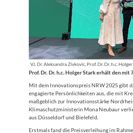
V.l. Dr. Aleksandra Zivkovic, Prof. Dr. Dr. h.c. Holg
Prof. Dr. Dr. h.c. Holger Stark erhält den m
Mit dem Innovationspreis NRW 2025 gibt da
engagierte Persönlichkeiten aus, die mit Kre
maßgeblich zur Innovationsstärke Nordrhei
Klimaschutzministerin Mona Neubaur verlie
aus Düsseldorf und Bielefeld.
Erstmals fand die Preisverleihung im Rah