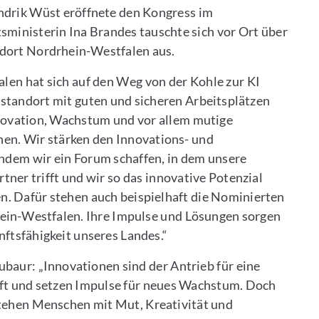
ndrik Wüst eröffnete den Kongress im
inisterin Ina Brandes tauschte sich vor Ort über
dort Nordrhein-Westfalen aus.
en hat sich auf den Weg von der Kohle zur KI
sstandort mit guten und sicheren Arbeitsplätzen
nnovation, Wachstum und vor allem mutige
en. Wir stärken den Innovations- und
dem wir ein Forum schaffen, in dem unsere
tner trifft und wir so das innovative Potenzial
. Dafür stehen auch beispielhaft die Nominierten
hein-Westfalen. Ihre Impulse und Lösungen sorgen
nftsfähigkeit unseres Landes.“
baur: „Innovationen sind der Antrieb für eine
unft und setzen Impulse für neues Wachstum. Doch
tehen Menschen mit Mut, Kreativität und