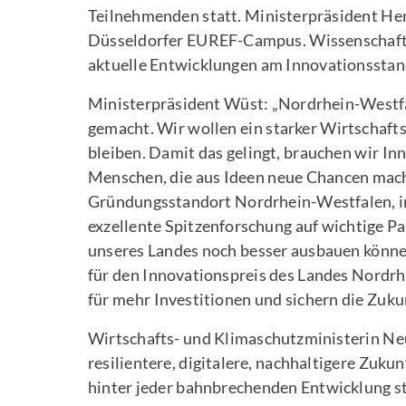
Teilnehmenden statt. Ministerpräsident He
Düsseldorfer EUREF-Campus. Wissenschaftsm
aktuelle Entwicklungen am Innovationsstan
Ministerpräsident Wüst: „Nordrhein-Westfal
gemacht. Wir wollen ein starker Wirtschaft
bleiben. Damit das gelingt, brauchen wir I
Menschen, die aus Ideen neue Chancen mach
Gründungsstandort Nordrhein-Westfalen, in
exzellente Spitzenforschung auf wichtige Par
unseres Landes noch besser ausbauen können
für den Innovationspreis des Landes Nordr
für mehr Investitionen und sichern die Zuku
Wirtschafts- und Klimaschutzministerin Neu
resilientere, digitalere, nachhaltigere Zuk
hinter jeder bahnbrechenden Entwicklung s