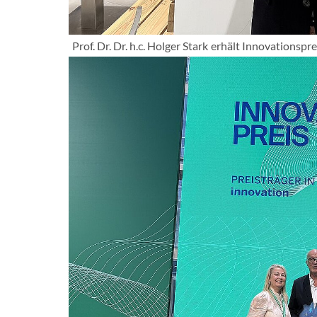
Prof. Dr. Dr. h.c. Holger Stark erhält Innovations