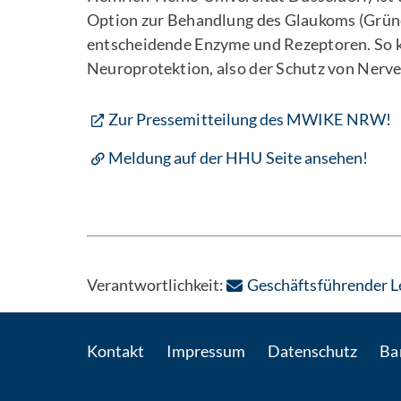
Option zur Behandlung des Glaukoms (Grüne
entscheidende Enzyme und Rezeptoren. So 
Neuroprotektion, also der Schutz von Nerve
Zur Pressemitteilung des MWIKE NRW!
Meldung auf der HHU Seite ansehen!
Verantwortlichkeit:
Geschäftsführender Le
Kontakt
Impressum
Datenschutz
Bar