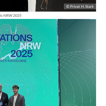
© Privat H. Stark
preis NRW 2025