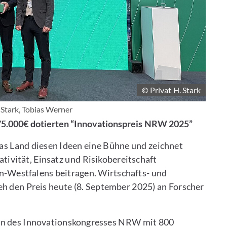
© Privat H. Stark
er Stark, Tobias Werner
it 75.000€ dotierten “Innovationspreis NRW 2025”
s Land diesen Ideen eine Bühne und zeichnet
ativität, Einsatz und Risikobereitschaft
n-Westfalens beitragen. Wirtschafts- und
h den Preis heute (8. September 2025) an Forscher
men des Innovationskongresses NRW mit 800