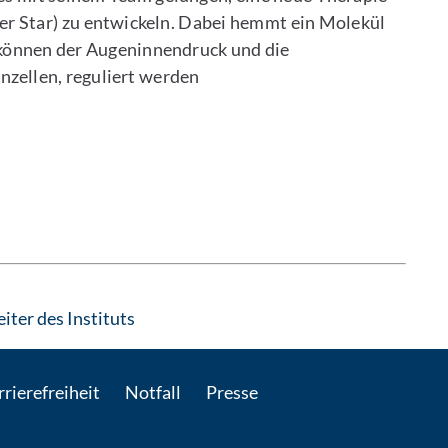
r Star) zu entwickeln. Dabei hemmt ein Molekül
können der Augeninnendruck und die
nzellen, reguliert werden
: Per E-Mail kontaktieren
iter des Instituts
rierefreiheit
Notfall
Presse