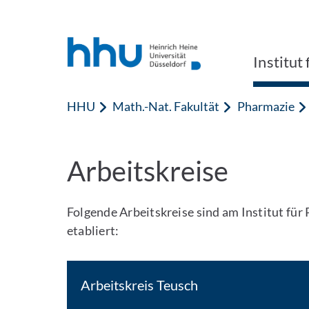
Zum Inhalt springen
Zur Suche springen
Institut
HHU
Math.-Nat. Fakultät
Pharmazie
Arbeitskreise
Folgende Arbeitskreise sind am Institut fü
etabliert:
Arbeitskreis Teusch