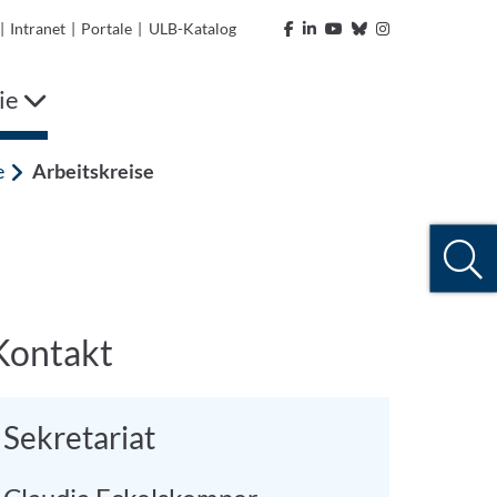
|
Intranet
|
Portale
|
ULB-Katalog
ie
e
Arbeitskreise
Kontakt
Sekretariat