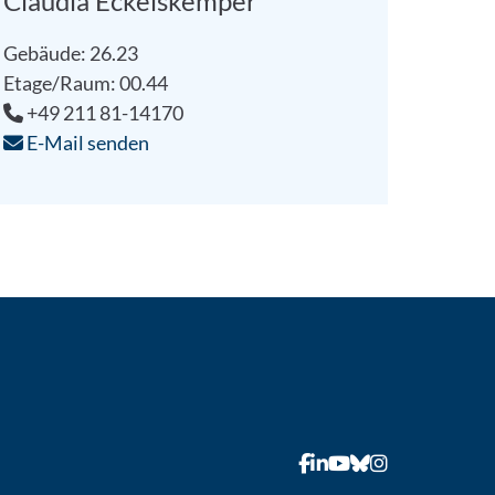
Claudia Eckelskemper
Gebäude: 26.23
Etage/Raum: 00.44
+49 211 81-14170
E-Mail senden
n