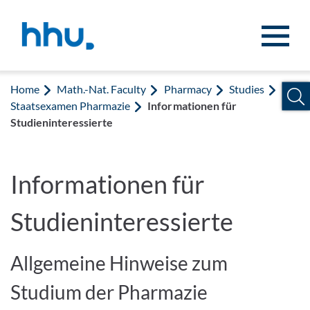
Jump to content
Jump to search
Home
Math.-Nat. Faculty
Pharmacy
Studies
Staatsexamen Pharmazie
Informationen für
Studieninteressierte
Informationen für
Studieninteressierte
Allgemeine Hinweise zum
Studium der Pharmazie