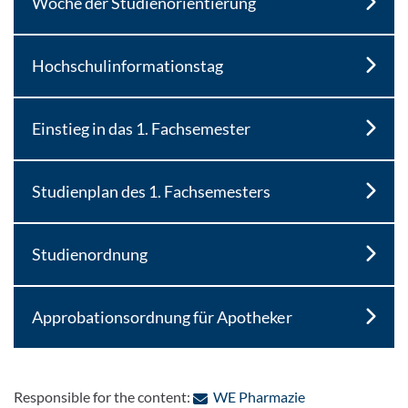
Woche der Studienorientierung
Hochschulinformationstag
Einstieg in das 1. Fachsemester
Studienplan des 1. Fachsemesters
Studienordnung
Approbationsordnung für Apotheker
: Contact by e-m
Responsible for the content:
WE Pharmazie