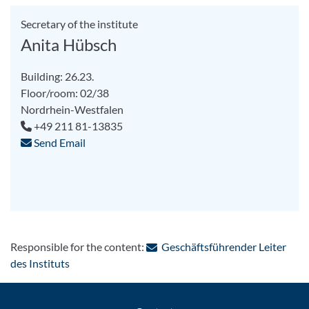
Secretary of the institute
Anita Hübsch
Building: 26.23.
Floor/room: 02/38
Nordrhein-Westfalen
+49 211 81-13835
Send Email
Responsible for the content:
Geschäftsführender Leiter
: Contact by e-mail
des Instituts