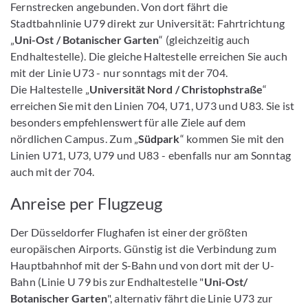
Fernstrecken angebunden. Von dort fährt die
Stadtbahnlinie U79 direkt zur Universität: Fahrtrichtung
„
Uni-Ost / Botanischer Garten
“ (gleichzeitig auch
Endhaltestelle). Die gleiche Haltestelle erreichen Sie auch
mit der Linie U73 - nur sonntags mit der 704.
Die Haltestelle „
Universität Nord / Christophstraße
“
erreichen Sie mit den Linien 704, U71, U73 und U83. Sie ist
besonders empfehlenswert für alle Ziele auf dem
nördlichen Campus. Zum „
Südpark
“ kommen Sie mit den
Linien U71, U73, U79 und U83 - ebenfalls nur am Sonntag
auch mit der 704.
Anreise per Flugzeug
Der Düsseldorfer Flughafen ist einer der größten
europäischen Airports. Günstig ist die Verbindung zum
Hauptbahnhof mit der S-Bahn und von dort mit der U-
Bahn (Linie U 79 bis zur Endhaltestelle "
Uni-Ost/
Botanischer Garten
", alternativ fährt die Linie U73 zur