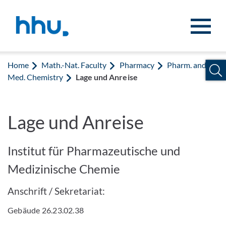
Jump to content
Jump to search
Home
Math.-Nat. Faculty
Pharmacy
Pharm. and
Med. Chemistry
Lage und Anreise
Lage und Anreise
Institut für Pharmazeutische und
Medizinische Chemie
Anschrift / Sekretariat:
Gebäude 26.23.02.38