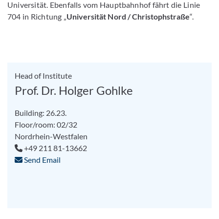
Universität. Ebenfalls vom Hauptbahnhof fährt die Linie
704 in Richtung „
Universität Nord / Christophstraße
“.
Head of Institute
Prof. Dr. Holger Gohlke
Building: 26.23.
Floor/room: 02/32
Nordrhein-Westfalen
+49 211 81-13662
Send Email