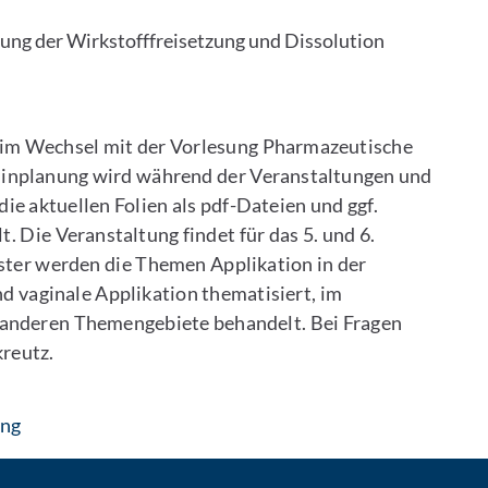
rung der Wirkstofffreisetzung und Dissolution
 im Wechsel mit der Vorlesung Pharmazeutische
rminplanung wird während der Veranstaltungen und
ie aktuellen Folien als pdf-Dateien und ggf.
. Die Veranstaltung findet für das 5. und 6.
ster werden die Themen Applikation in der
d vaginale Applikation thematisiert, im
anderen Themengebiete behandelt. Bei Fragen
kreutz.
: Contact by e-mail
ung