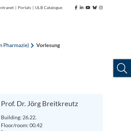
Intranet
|
Portals
|
ULB Catalogue
n Pharmazie)
Vorlesung
Prof. Dr. Jörg Breitkreutz
Building: 26.22.
Floor/room: 00.42