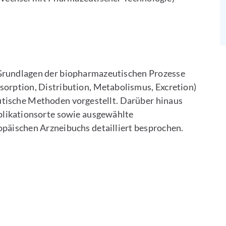
Grundlagen der biopharmazeutischen Prozesse
orption, Distribution, Metabolismus, Excretion)
tische Methoden vorgestellt. Darüber hinaus
likationsorte sowie ausgewählte
äischen Arzneibuchs detailliert besprochen.