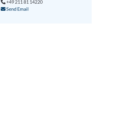
+49 211 81 14220
Send Email