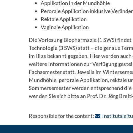
Applikation in der Mundhöhle
Perorale Applikation inklusive Verände
Rektale Applikation
Vaginale Applikation
Die Vorlesung Biopharmazie (1 SWS) findet
Technologie (3 SWS) statt – die genaue Te
im Ilias bekannt gegeben. Hier werden auch d
weitere Informationen zur Verfügung gestellt
Fachsemester statt. Jeweils im Winterseme
Mundhöhle, perorale Applikation, rektale un
Sommersemester werden entsprechend die 
wenden Sie sich bitte an Prof. Dr. Jörg Breit
Responsible for the content:
Institutsleit