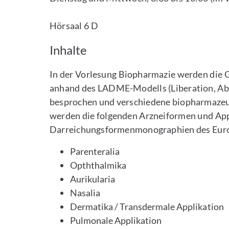
Hörsaal 6 D
Inhalte
In der Vorlesung Biopharmazie werden die 
anhand des LADME-Modells (Liberation, Abs
besprochen und verschiedene biopharmazeu
werden die folgenden Arzneiformen und App
Darreichungsformenmonographien des Europ
Parenteralia
Opththalmika
Aurikularia
Nasalia
Dermatika / Transdermale Applikation
Pulmonale Applikation